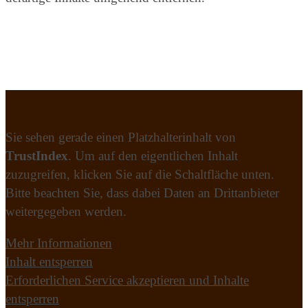
Sie sehen gerade einen Platzhalterinhalt von
TrustIndex
. Um auf den eigentlichen Inhalt
zuzugreifen, klicken Sie auf die Schaltfläche unten.
Bitte beachten Sie, dass dabei Daten an Drittanbieter
weitergegeben werden.
Mehr Informationen
Inhalt entsperren
Erforderlichen Service akzeptieren und Inhalte
entsperren