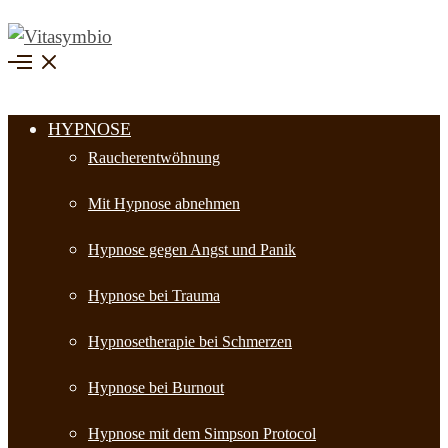
MENU
HYPNOSE
Raucherentwöhnung
Mit Hypnose abnehmen
Hypnose gegen Angst und Panik
Hypnose bei Trauma
Hypnosetherapie bei Schmerzen
Hypnose bei Burnout
Hypnose mit dem Simpson Protocol