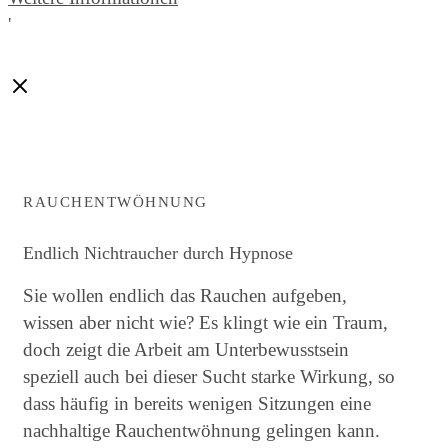
'
RAUCHENTWÖHNUNG
Endlich Nichtraucher durch Hypnose
Sie wollen endlich das Rauchen aufgeben,
wissen aber nicht wie? Es klingt wie ein Traum,
doch zeigt die Arbeit am Unterbewusstsein
speziell auch bei dieser Sucht starke Wirkung, so
dass häufig in bereits wenigen Sitzungen eine
nachhaltige Rauchentwöhnung gelingen kann.