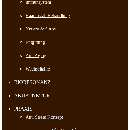
Immunsystem
Haarausfall Behandlung
Nerven & Stress
Entgiftung
Anti Aging
Wechseljahre
BIORESONANZ
AKUPUNKTUR
PRAXIS
Anti-Stress-Konzept