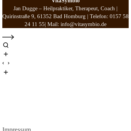
VitaSymbio
Jan Dugge – Heilpraktiker, Therapeut, Coach |
Quirinstraße 9, 61352 Bad Homburg | Telefon: 0157 58
24 11 55| Mail: info@vitasymbio.de
Impressum